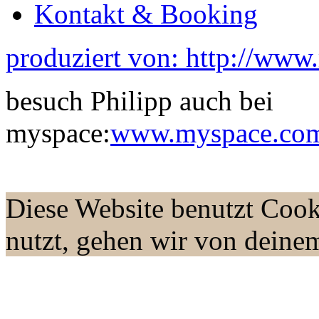
Kontakt & Booking
produziert von: http://www
besuch Philipp auch bei
myspace:
www.myspace.com/
Diese Website benutzt Cook
nutzt, gehen wir von deine