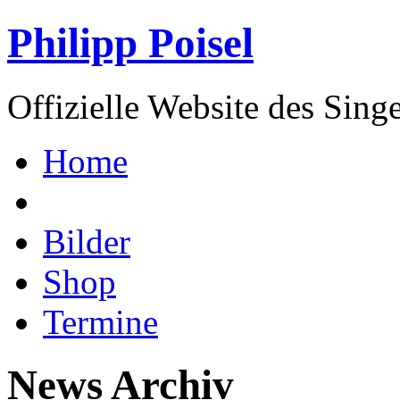
Philipp Poisel
Offizielle Website des Sing
Home
Bilder
Shop
Termine
News Archiv