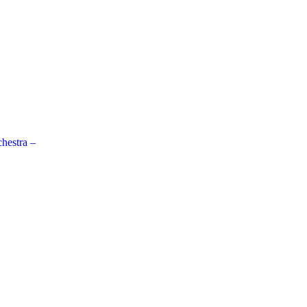
hestra –