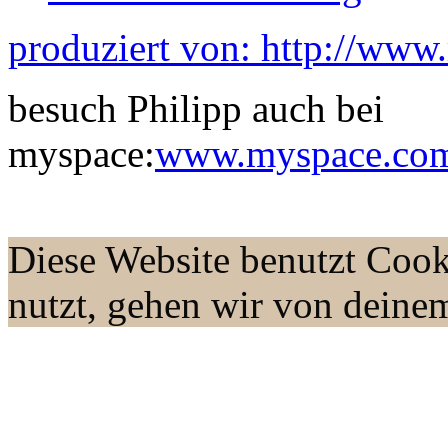
produziert von: http://www
besuch Philipp auch bei
myspace:
www.myspace.com/
Diese Website benutzt Cook
nutzt, gehen wir von deine