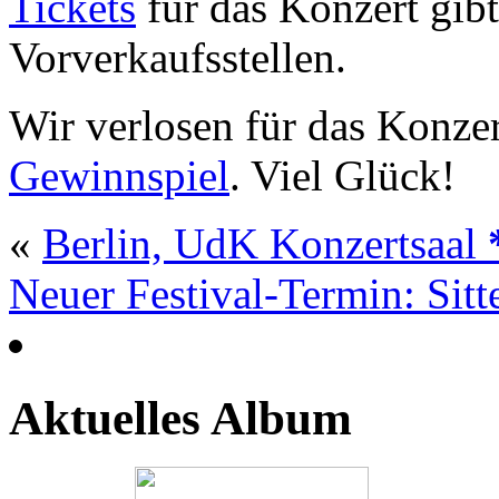
Tickets
für das Konzert gib
Vorverkaufsstellen.
Wir verlosen für das Konzer
Gewinnspiel
. Viel Glück!
«
Berlin, UdK Konzertsaal
Neuer Festival-Termin: Sitt
Aktuelles Album