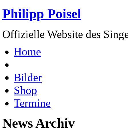
Philipp Poisel
Offizielle Website des Sing
Home
Bilder
Shop
Termine
News Archiv