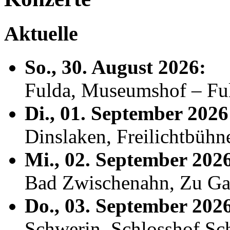
Aktuelle
So., 30. August 2026:
Fulda, Museumshof – F
Di., 01. September 2026
Dinslaken, Freilichtbühn
Mi., 02. September 202
Bad Zwischenahn, Zu Ga
Do., 03. September 202
Schwerin, Schlosshof S