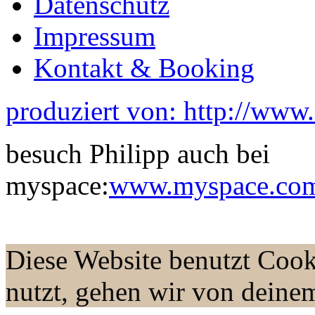
Datenschutz
Impressum
Kontakt & Booking
produziert von: http://www
besuch Philipp auch bei
myspace:
www.myspace.com/
Diese Website benutzt Cook
nutzt, gehen wir von deine