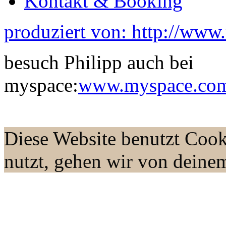
Kontakt & Booking
produziert von: http://www
besuch Philipp auch bei
myspace:
www.myspace.com/
Diese Website benutzt Cook
nutzt, gehen wir von deine