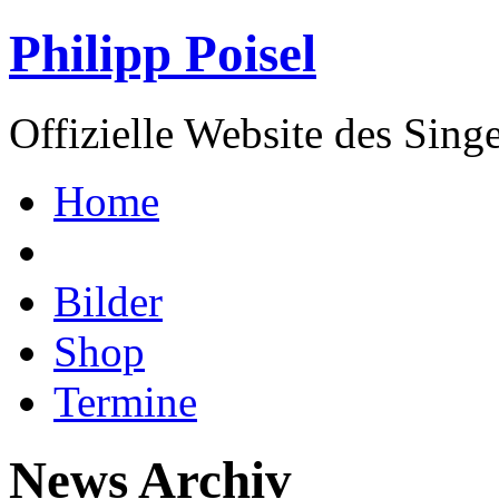
Philipp Poisel
Offizielle Website des Sing
Home
Bilder
Shop
Termine
News Archiv