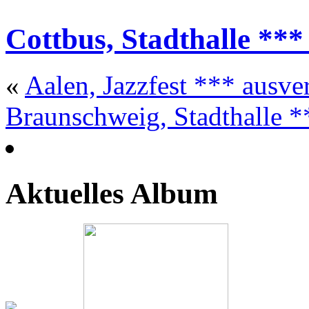
Cottbus, Stadthalle ***
«
Aalen, Jazzfest *** ausve
Braunschweig, Stadthalle *
Aktuelles Album