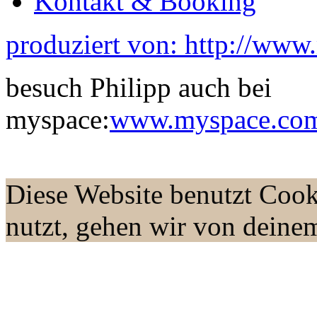
Kontakt & Booking
produziert von: http://www
besuch Philipp auch bei
myspace:
www.myspace.com/
Diese Website benutzt Cook
nutzt, gehen wir von deine