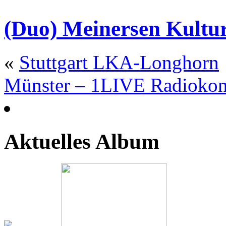
(Duo) Meinersen Kultu
«
Stuttgart LKA-Longhorn
Münster – 1LIVE Radiokon
Aktuelles Album