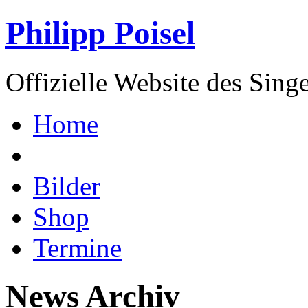
Philipp Poisel
Offizielle Website des Sing
Home
Bilder
Shop
Termine
News Archiv