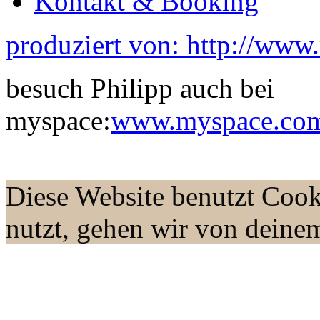
Kontakt & Booking
produziert von: http://www
besuch Philipp auch bei
myspace:
www.myspace.com/
Diese Website benutzt Cook
nutzt, gehen wir von deine