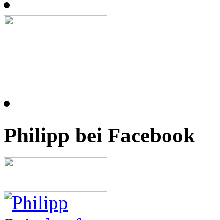
Philipp bei Facebook