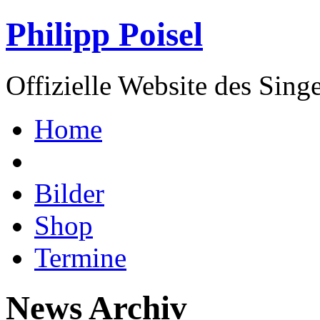
Philipp Poisel
Offizielle Website des Sing
Home
Bilder
Shop
Termine
News Archiv