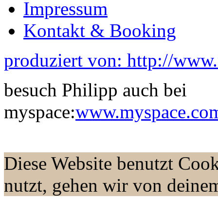
Impressum
Kontakt & Booking
produziert von: http://www
besuch Philipp auch bei
myspace:
www.myspace.com/
Diese Website benutzt Cook
nutzt, gehen wir von deine