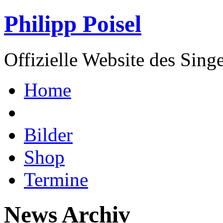
Philipp Poisel
Offizielle Website des Sing
Home
Bilder
Shop
Termine
News Archiv