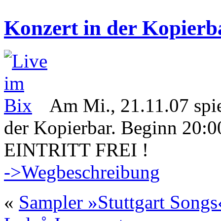
Konzert in der Kopierb
Am Mi., 21.11.07 spie
der Kopierbar. Beginn 20:0
EINTRITT FREI !
->Wegbeschreibung
«
Sampler »Stuttgart Songs