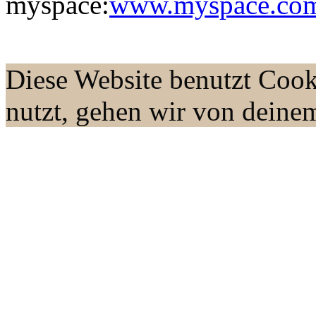
myspace:
www.myspace.com/
Diese Website benutzt Cook
nutzt, gehen wir von deine