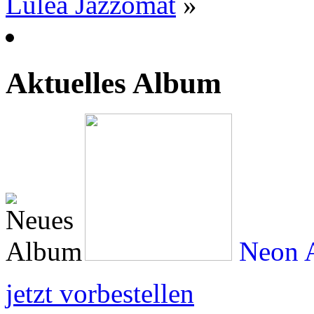
Luleå Jazzomat
»
Aktuelles Album
Neon A
jetzt vorbestellen