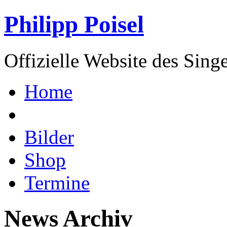
Philipp Poisel
Offizielle Website des Sing
Home
Bilder
Shop
Termine
News Archiv