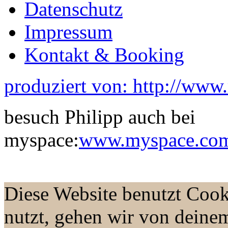
Datenschutz
Impressum
Kontakt & Booking
produziert von: http://www
besuch Philipp auch bei
myspace:
www.myspace.com/
Diese Website benutzt Cook
nutzt, gehen wir von deine