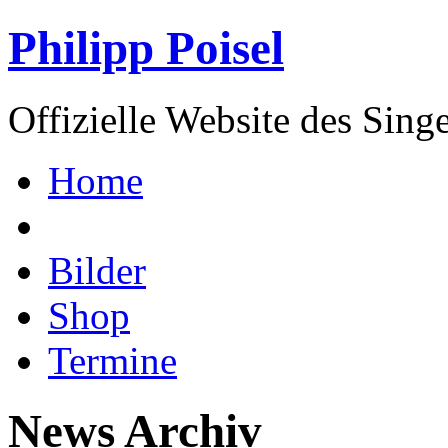
Philipp Poisel
Offizielle Website des Sing
Home
Bilder
Shop
Termine
News Archiv