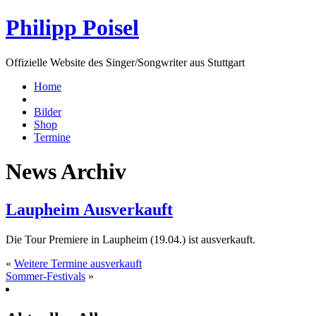
Philipp Poisel
Offizielle Website des Singer/Songwriter aus Stuttgart
Home
Bilder
Shop
Termine
News Archiv
Laupheim Ausverkauft
Die Tour Premiere in Laupheim (19.04.) ist ausverkauft.
«
Weitere Termine ausverkauft
Sommer-Festivals
»