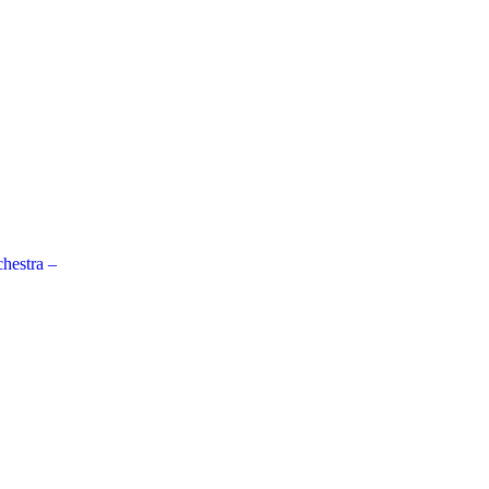
hestra –