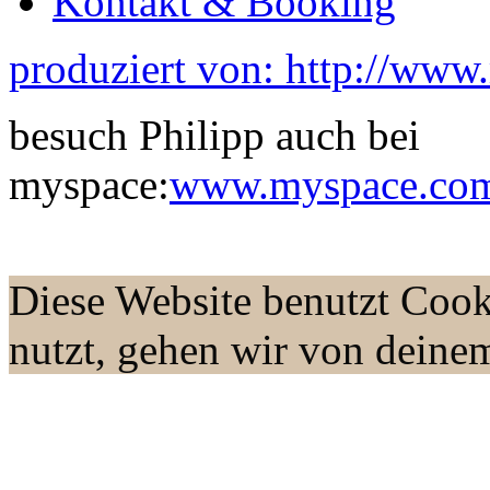
Kontakt & Booking
produziert von: http://www
besuch Philipp auch bei
myspace:
www.myspace.com/
Diese Website benutzt Cook
nutzt, gehen wir von deine