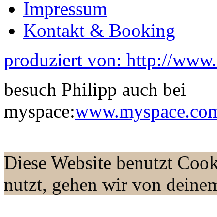
Impressum
Kontakt & Booking
produziert von: http://www
besuch Philipp auch bei
myspace:
www.myspace.com/
Diese Website benutzt Cook
nutzt, gehen wir von deine