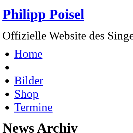
Philipp Poisel
Offizielle Website des Sing
Home
Bilder
Shop
Termine
News Archiv