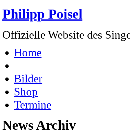
Philipp Poisel
Offizielle Website des Sing
Home
Bilder
Shop
Termine
News Archiv