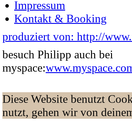
Impressum
Kontakt & Booking
produziert von: http://www
besuch Philipp auch bei
myspace:
www.myspace.com/
Diese Website benutzt Cook
nutzt, gehen wir von deine