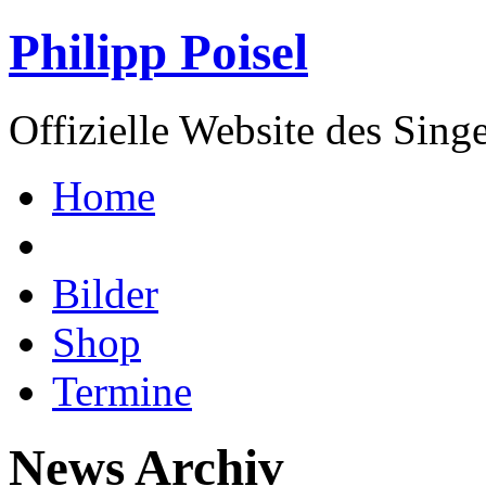
Philipp Poisel
Offizielle Website des Sing
Home
Bilder
Shop
Termine
News Archiv