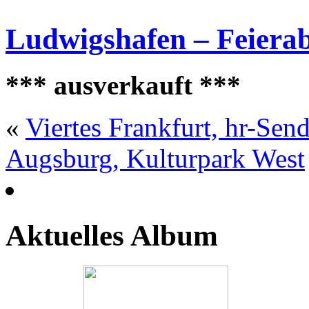
Ludwigshafen – Feiera
*** ausverkauft ***
«
Viertes Frankfurt, hr-Sen
Augsburg, Kulturpark West
Aktuelles Album