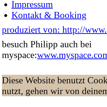
Impressum
Kontakt & Booking
produziert von: http://www
besuch Philipp auch bei
myspace:
www.myspace.com/
Diese Website benutzt Cook
nutzt, gehen wir von deine