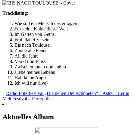
Tracklisting:
Wie soll ein Mensch das ertragen
Für keine Kohle dieser Welt
Im Garten von Gettis
Froh dabei zu sein
Bis nach Toulouse
Zünde alle Feuer
All die Jahre
Markt und Fluss
Zwischen innen und außen
Liebe meines Lebens
Hab keine Angst
Ich will nur (live)
«
Radio Fritz Festival „Die neuen Deutschpoeten“ – Astra – Berlin
Melt Festival – Ferropolis
»
Aktuelles Album