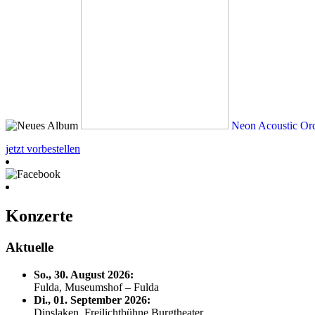
Neon Acoustic Orc
jetzt vorbestellen
Konzerte
Aktuelle
So., 30. August 2026:
Fulda, Museumshof – Fulda
Di., 01. September 2026:
Dinslaken, Freilichtbühne Burgtheater