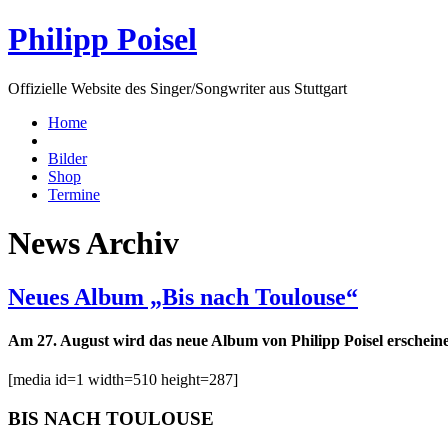
Philipp Poisel
Offizielle Website des Singer/Songwriter aus Stuttgart
Home
Bilder
Shop
Termine
News Archiv
Neues Album „Bis nach Toulouse“
Am 27. August wird das neue Album von Philipp Poisel erschein
[media id=1 width=510 height=287]
BIS NACH TOULOUSE