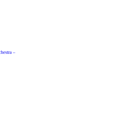
hestra –