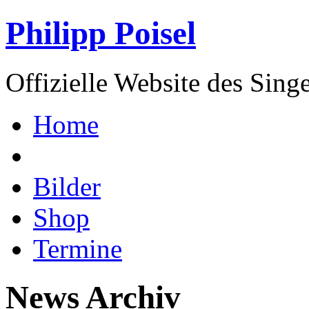
Philipp Poisel
Offizielle Website des Sing
Home
Bilder
Shop
Termine
News Archiv