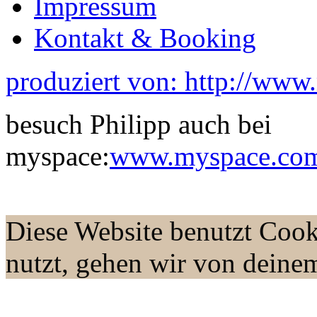
Impressum
Kontakt & Booking
produziert von: http://www
besuch Philipp auch bei
myspace:
www.myspace.com/
Diese Website benutzt Cook
nutzt, gehen wir von deine