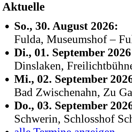
Aktuelle
So., 30. August 2026:
Fulda, Museumshof – F
Di., 01. September 2026
Dinslaken, Freilichtbühn
Mi., 02. September 202
Bad Zwischenahn, Zu Ga
Do., 03. September 202
Schwerin, Schlosshof S
alle Termine anzeigen...