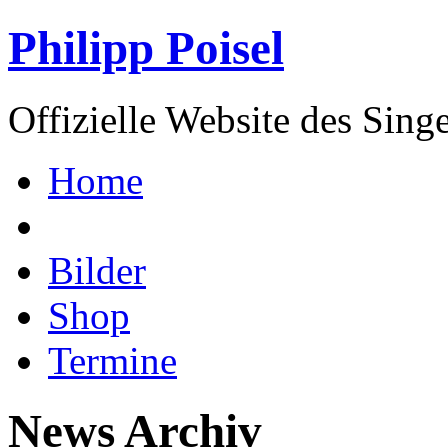
Philipp Poisel
Offizielle Website des Sing
Home
Bilder
Shop
Termine
News Archiv