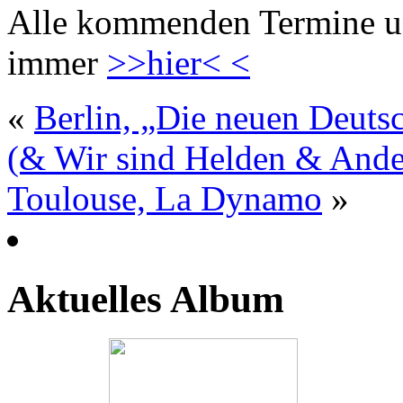
Alle kommenden Termine und
immer
>>hier< <
«
Berlin, „Die neuen Deutsc
(& Wir sind Helden & And
Toulouse, La Dynamo
»
Aktuelles Album