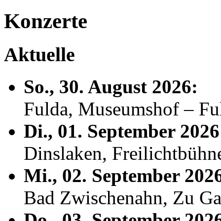
Konzerte
Aktuelle
So., 30. August 2026:
Fulda, Museumshof – F
Di., 01. September 2026
Dinslaken, Freilichtbühn
Mi., 02. September 202
Bad Zwischenahn, Zu Ga
Do., 03. September 202