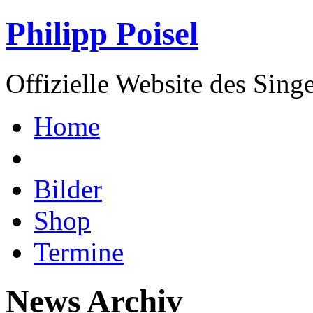
Philipp Poisel
Offizielle Website des Sing
Home
Bilder
Shop
Termine
News Archiv