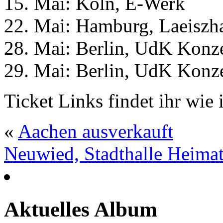
15. Mai: Köln, E-Werk
22. Mai: Hamburg, Laeiszha
28. Mai: Berlin, UdK Konze
29. Mai: Berlin, UdK Konze
Ticket Links findet ihr wi
«
Aachen ausverkauft
Neuwied, Stadthalle Heima
Aktuelles Album