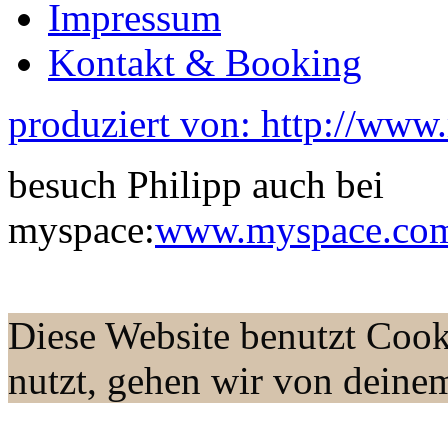
Impressum
Kontakt & Booking
produziert von: http://www
besuch Philipp auch bei
myspace:
www.myspace.com/
Diese Website benutzt Cook
nutzt, gehen wir von deine