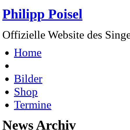
Philipp Poisel
Offizielle Website des Sing
Home
Bilder
Shop
Termine
News Archiv