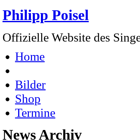
Philipp Poisel
Offizielle Website des Sing
Home
Bilder
Shop
Termine
News Archiv