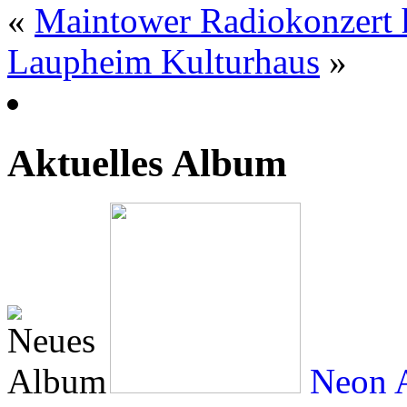
«
Maintower Radiokonzert 
Laupheim Kulturhaus
»
Aktuelles Album
Neon A