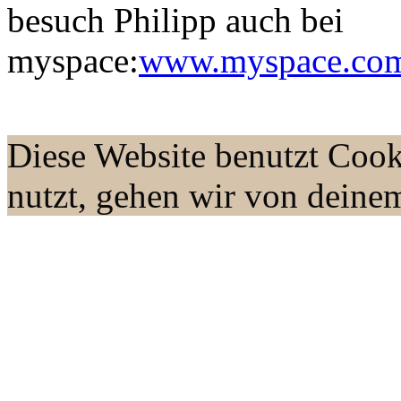
besuch Philipp auch bei
myspace:
www.myspace.com/
Diese Website benutzt Cook
nutzt, gehen wir von deine