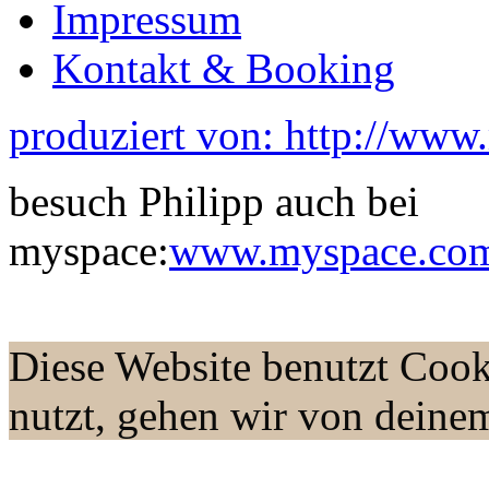
Impressum
Kontakt & Booking
produziert von: http://www
besuch Philipp auch bei
myspace:
www.myspace.com/
Diese Website benutzt Cook
nutzt, gehen wir von deine