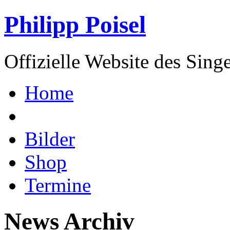
Philipp Poisel
Offizielle Website des Sing
Home
Bilder
Shop
Termine
News Archiv