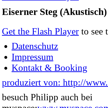
Eiserner Steg (Akustisch)
Get the Flash Player
to see 
Datenschutz
Impressum
Kontakt & Booking
produziert von: http://www
besuch Philipp auch bei
myspace:
www.myspace.com/