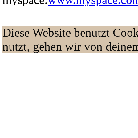
Diese Website benutzt Cook
nutzt, gehen wir von deine