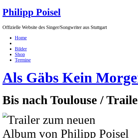
Philipp Poisel
Offizielle Website des Singer/Songwriter aus Stuttgart
Home
Bilder
Shop
Termine
Als Gäbs Kein Morg
Bis nach Toulouse / Trail