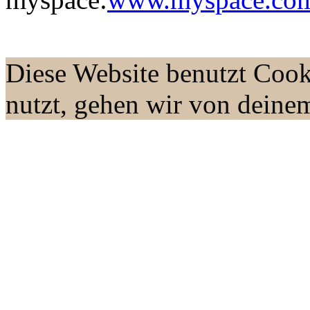
Diese Website benutzt Cook
nutzt, gehen wir von deine