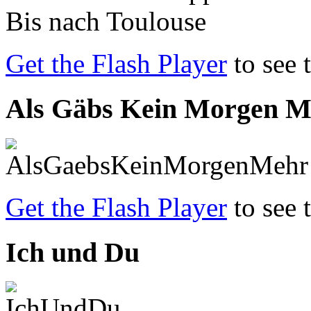
Get the Flash Player
to see 
Als Gäbs Kein Morgen M
Get the Flash Player
to see 
Ich und Du