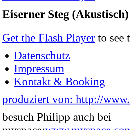
Eiserner Steg (Akustisch)
Get the Flash Player
to see 
Datenschutz
Impressum
Kontakt & Booking
produziert von: http://www
besuch Philipp auch bei
myspace:
www.myspace.com/