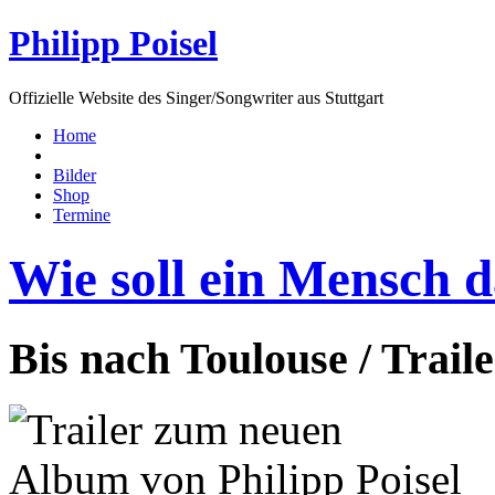
Philipp Poisel
Offizielle Website des Singer/Songwriter aus Stuttgart
Home
Bilder
Shop
Termine
Wie soll ein Mensch 
Bis nach Toulouse / Trail