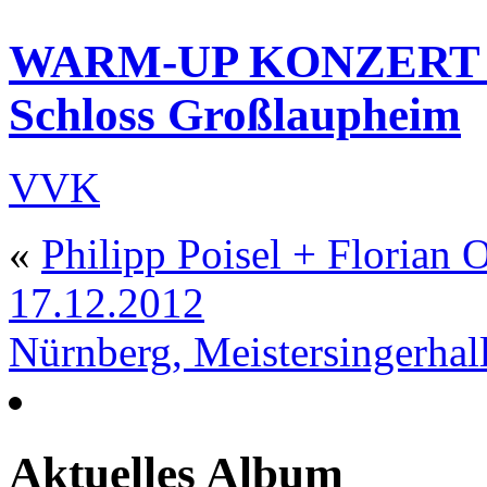
WARM-UP KONZERT – 
Schloss Großlaupheim
VVK
«
Philipp Poisel + Florian 
17.12.2012
Nürnberg, Meistersingerhal
Aktuelles Album