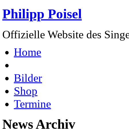
Philipp Poisel
Offizielle Website des Sing
Home
Bilder
Shop
Termine
News Archiv