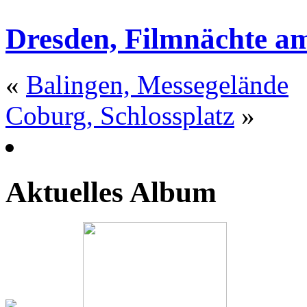
Dresden, Filmnächte a
«
Balingen, Messegelände
Coburg, Schlossplatz
»
Aktuelles Album