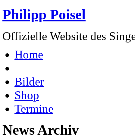
Philipp Poisel
Offizielle Website des Sing
Home
Bilder
Shop
Termine
News Archiv