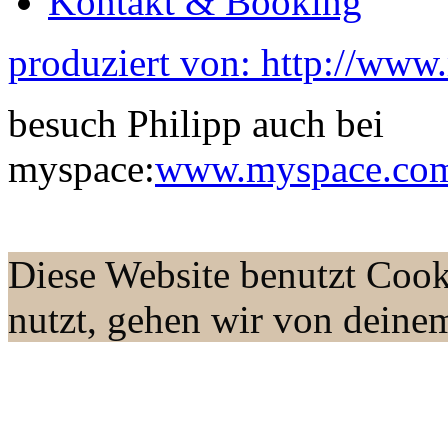
Kontakt & Booking
produziert von: http://www
besuch Philipp auch bei
myspace:
www.myspace.com/
Diese Website benutzt Cook
nutzt, gehen wir von deine