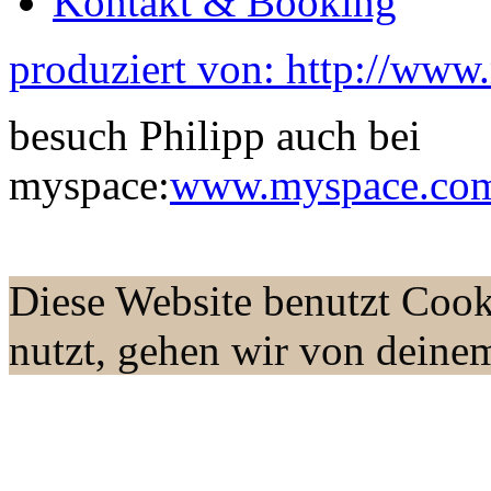
Kontakt & Booking
produziert von: http://www
besuch Philipp auch bei
myspace:
www.myspace.com/
Diese Website benutzt Cook
nutzt, gehen wir von deine