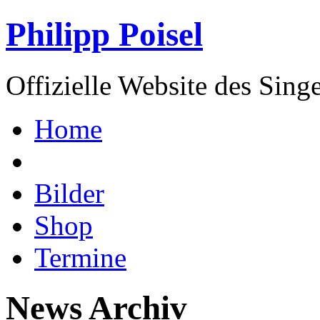
Philipp Poisel
Offizielle Website des Sing
Home
Bilder
Shop
Termine
News Archiv