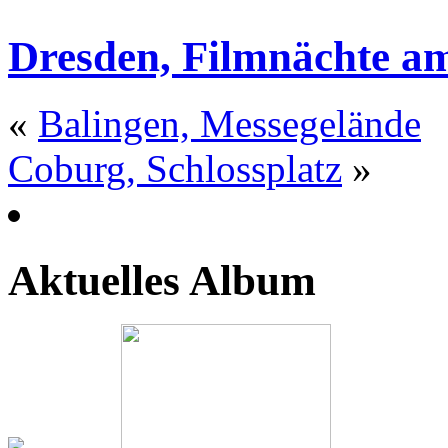
Dresden, Filmnächte a
«
Balingen, Messegelände
Coburg, Schlossplatz
»
Aktuelles Album