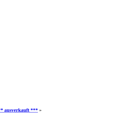
** ausverkauft ***
»