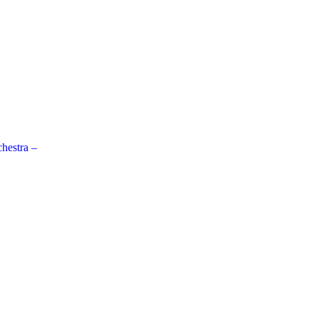
hestra –