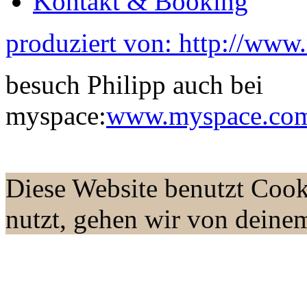
Kontakt & Booking
produziert von: http://www
besuch Philipp auch bei
myspace:
www.myspace.com/
Diese Website benutzt Cook
nutzt, gehen wir von deine