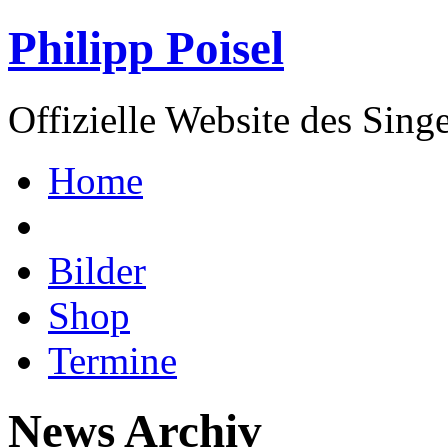
Philipp Poisel
Offizielle Website des Sing
Home
Bilder
Shop
Termine
News Archiv