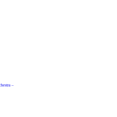
hestra –