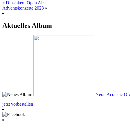
«
Dinslaken, Open Air
Adventskonzerte 2023
»
Aktuelles Album
Neon Acoustic Orc
jetzt vorbestellen