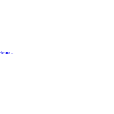
hestra –