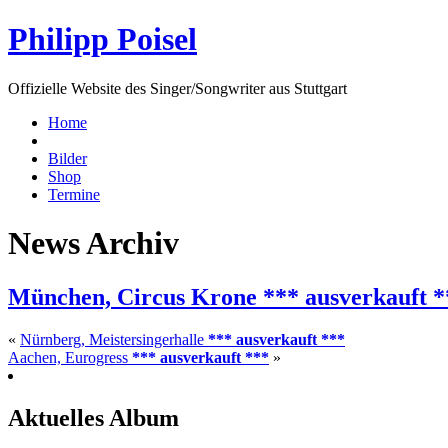
Philipp Poisel
Offizielle Website des Singer/Songwriter aus Stuttgart
Home
Bilder
Shop
Termine
News Archiv
München, Circus Krone
*** ausverkauft *
«
Nürnberg, Meistersingerhalle
*** ausverkauft ***
Aachen, Eurogress
*** ausverkauft ***
»
Aktuelles Album