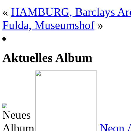
«
HAMBURG, Barclays Ar
Fulda, Museumshof
»
Aktuelles Album
Neon A