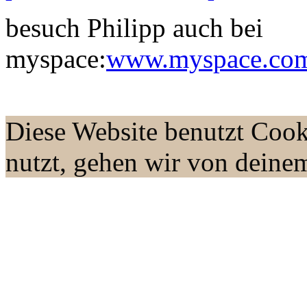
besuch Philipp auch bei
myspace:
www.myspace.com/
Diese Website benutzt Cook
nutzt, gehen wir von deine