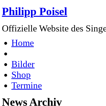
Philipp Poisel
Offizielle Website des Sing
Home
Bilder
Shop
Termine
News Archiv