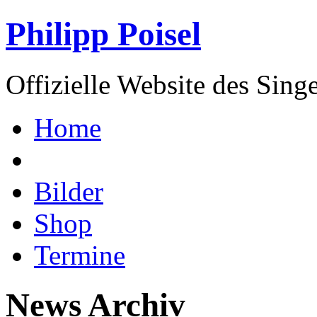
Philipp Poisel
Offizielle Website des Sing
Home
Bilder
Shop
Termine
News Archiv