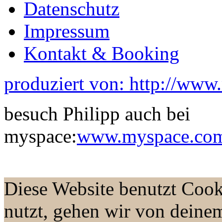
Datenschutz
Impressum
Kontakt & Booking
produziert von: http://www
besuch Philipp auch bei
myspace:
www.myspace.com/
Diese Website benutzt Cook
nutzt, gehen wir von deine